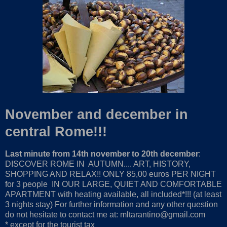
November and december in
central Rome!!!
Last minute from 14th november to 20th december
:
DISCOVER ROME IN AUTUMN.... ART, HISTORY,
SHOPPING AND RELAX!! ONLY 85,00 euros PER NIGHT
for 3 people IN OUR LARGE, QUIET AND COMFORTABLE
APARTMENT with heating available, all included*!!! (at least
3 nights stay) For further information and any other question
do not hesitate to contact me at: mltarantino@gmail.com
* except for the tourist tax